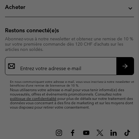
Acheter
Restons connecté(e)s
Abonnez-vous à notre newsletter et obtenez une remise de 10 %
sur votre première commande dès 120 CHF d’achats sur les
articles non soldés.
Inscription
par
e-
S’abo
mail
En nous communiquant votre adresse e-mail, vous vous inscrivez à notre newsletter et
bénéficiez d’une remise de bienvenue de 10 %.
Nous utiliserons votre adresse e-mail pour vous tenir informé(e) des
nouveautés, offres et événements promotionnels. Consultez notre
politique de confidentialité
pour plus de détails sur notre traitement des
données vous concernant à des fins de marketing et sur les moyens dont
vous disposez pour retirer votre consentement.