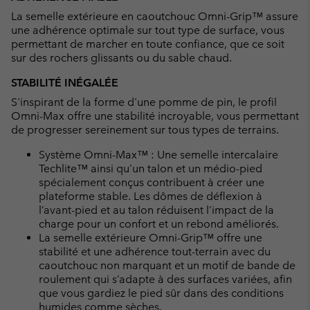
La semelle extérieure en caoutchouc Omni-Grip™ assure
une adhérence optimale sur tout type de surface, vous
permettant de marcher en toute confiance, que ce soit
sur des rochers glissants ou du sable chaud.
STABILITÉ INÉGALÉE
S'inspirant de la forme d'une pomme de pin, le profil
Omni-Max offre une stabilité incroyable, vous permettant
de progresser sereinement sur tous types de terrains.
Système Omni-Max™ : Une semelle intercalaire
Techlite™ ainsi qu’un talon et un médio-pied
spécialement conçus contribuent à créer une
plateforme stable. Les dômes de déflexion à
l’avant-pied et au talon réduisent l’impact de la
charge pour un confort et un rebond améliorés.
La semelle extérieure Omni-Grip™ offre une
stabilité et une adhérence tout-terrain avec du
caoutchouc non marquant et un motif de bande de
roulement qui s’adapte à des surfaces variées, afin
que vous gardiez le pied sûr dans des conditions
humides comme sèches.