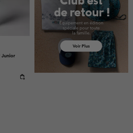
Club est
de retour !
Équipement en édition
spéciale pour toute
la famille.
Voir Plus
 Junior