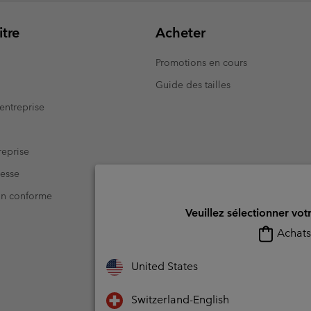
tre
Acheter
Promotions en cours
Guide des tailles
entreprise
eprise
resse
Non conforme
Veuillez sélectionner vot
Achats 
United States
Switzerland-English