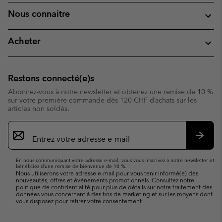
Nous connaitre
Acheter
Restons connecté(e)s
Abonnez-vous à notre newsletter et obtenez une remise de 10 %
sur votre première commande dès 120 CHF d’achats sur les
articles non soldés.
Inscription
par
e-
S’abo
mail
En nous communiquant votre adresse e-mail, vous vous inscrivez à notre newsletter et
bénéficiez d’une remise de bienvenue de 10 %.
Nous utiliserons votre adresse e-mail pour vous tenir informé(e) des
nouveautés, offres et événements promotionnels. Consultez notre
politique de confidentialité
pour plus de détails sur notre traitement des
données vous concernant à des fins de marketing et sur les moyens dont
vous disposez pour retirer votre consentement.