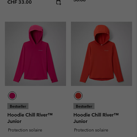
Regular price:
CHF 33.00
Bestseller
Bestseller
Hoodie Chill River™
Hoodie Chill River™
Junior
Junior
Protection solaire
Protection solaire