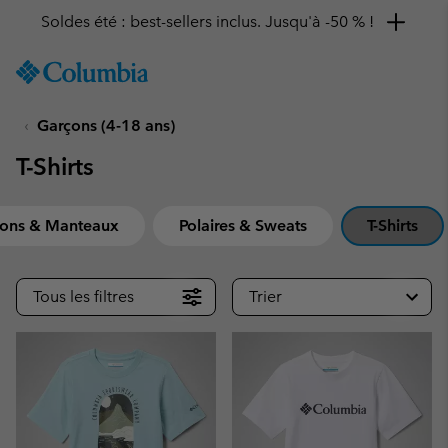
Remise de 10 % à saisir
SKIP
Columbia
TO
Sportswear
CONTENT
Garçons (4-18 ans)
SKIP
TO
T-Shirts
MAIN
NAV
SKIP
sons & Manteaux
Polaires & Sweats
T-Shirts
TO
SEARCH
Tous les filtres
Trier