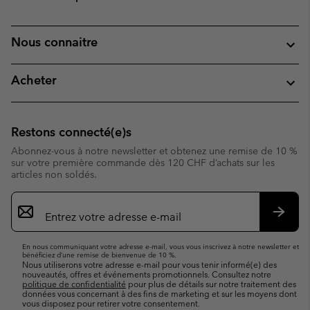
Nous connaitre
Acheter
Restons connecté(e)s
Abonnez-vous à notre newsletter et obtenez une remise de 10 %
sur votre première commande dès 120 CHF d’achats sur les
articles non soldés.
Inscription
par
e-
S’abo
mail
En nous communiquant votre adresse e-mail, vous vous inscrivez à notre newsletter et
bénéficiez d’une remise de bienvenue de 10 %.
Nous utiliserons votre adresse e-mail pour vous tenir informé(e) des
nouveautés, offres et événements promotionnels. Consultez notre
politique de confidentialité
pour plus de détails sur notre traitement des
données vous concernant à des fins de marketing et sur les moyens dont
vous disposez pour retirer votre consentement.