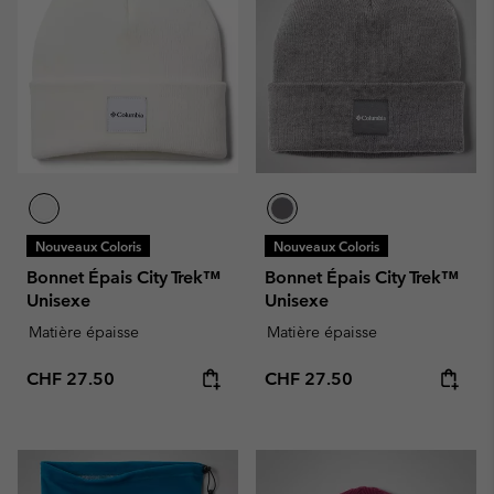
Nouveaux Coloris
Nouveaux Coloris
Bonnet Épais City Trek™
Bonnet Épais City Trek™
Unisexe
Unisexe
Matière épaisse
Matière épaisse
Regular price:
Regular price:
CHF 27.50
CHF 27.50