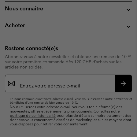
Nous connaitre
Acheter
Restons connecté(e)s
Abonnez-vous à notre newsletter et obtenez une remise de 10 %
sur votre première commande dès 120 CHF d’achats sur les
articles non soldés.
Inscription
par
e-
S’abo
mail
En nous communiquant votre adresse e-mail, vous vous inscrivez à notre newsletter et
bénéficiez d’une remise de bienvenue de 10 %.
Nous utiliserons votre adresse e-mail pour vous tenir informé(e) des
nouveautés, offres et événements promotionnels. Consultez notre
politique de confidentialité
pour plus de détails sur notre traitement des
données vous concernant à des fins de marketing et sur les moyens dont
vous disposez pour retirer votre consentement.