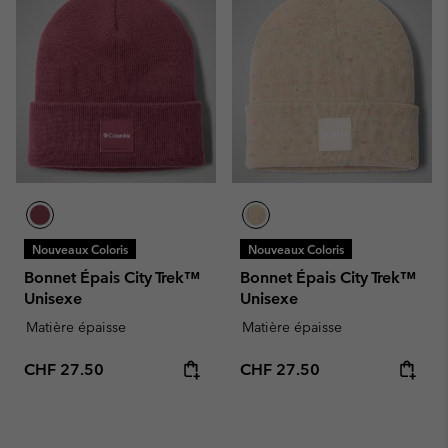
Nouveaux Coloris
Nouveaux Coloris
Bonnet Épais City Trek™
Bonnet Épais City Trek™
Unisexe
Unisexe
Matière épaisse
Matière épaisse
Regular price:
Regular price:
CHF 27.50
CHF 27.50