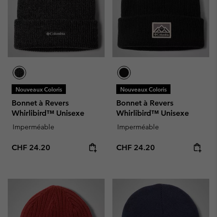
Nouveaux Coloris
Nouveaux Coloris
Bonnet à Revers
Bonnet à Revers
Whirlibird™ Unisexe
Whirlibird™ Unisexe
Imperméable
Imperméable
Regular price:
Regular price:
CHF 24.20
CHF 24.20