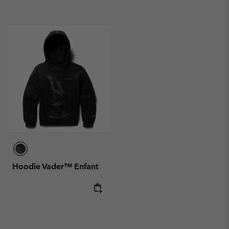
Hoodie Vader™ Enfant
Regular price: