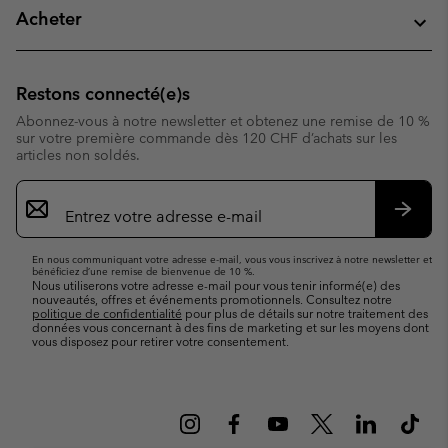
Acheter
Restons connecté(e)s
Abonnez-vous à notre newsletter et obtenez une remise de 10 %
sur votre première commande dès 120 CHF d’achats sur les
articles non soldés.
Inscription
par
e-
S’abo
mail
En nous communiquant votre adresse e-mail, vous vous inscrivez à notre newsletter et
bénéficiez d’une remise de bienvenue de 10 %.
Nous utiliserons votre adresse e-mail pour vous tenir informé(e) des
nouveautés, offres et événements promotionnels. Consultez notre
politique de confidentialité
pour plus de détails sur notre traitement des
données vous concernant à des fins de marketing et sur les moyens dont
vous disposez pour retirer votre consentement.