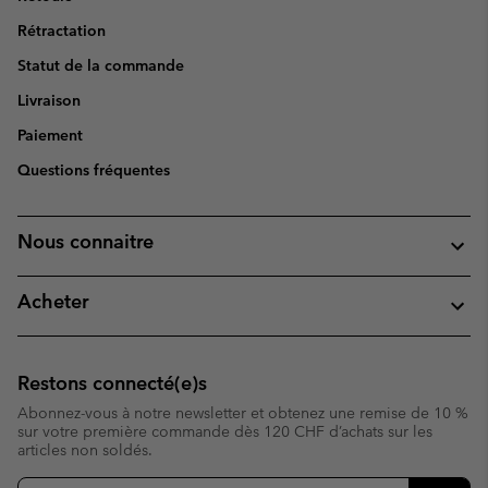
Rétractation
Statut de la commande
Livraison
Paiement
Questions fréquentes
Nous connaitre
Acheter
Restons connecté(e)s
Abonnez-vous à notre newsletter et obtenez une remise de 10 %
sur votre première commande dès 120 CHF d’achats sur les
articles non soldés.