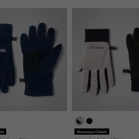
is
Nouveaux Coloris