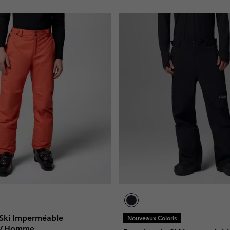
 Ski Imperméable
Nouveaux Coloris
V Homme