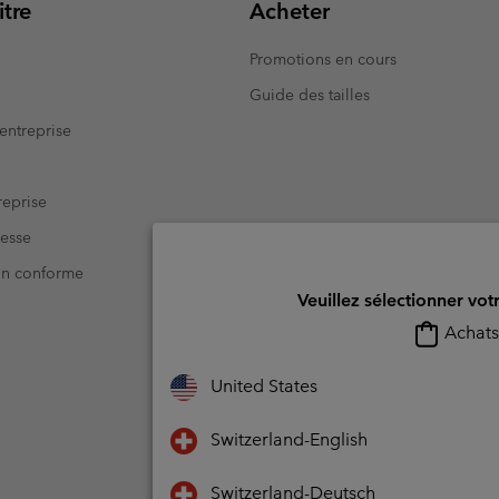
tre
Acheter
Promotions en cours
Guide des tailles
entreprise
eprise
resse
Non conforme
Veuillez sélectionner vot
Achats 
United States
Switzerland-English
Switzerland-Deutsch