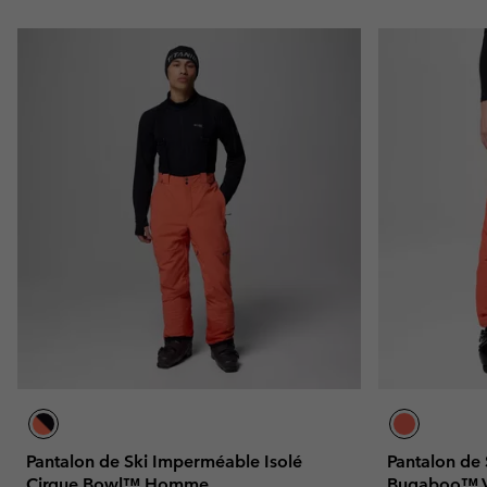
Pantalon de Ski Imperméable Isolé
Pantalon de
Cirque Bowl™ Homme
Bugaboo™ 