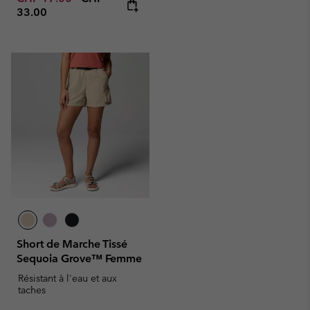
33.00
Short de Marche Tissé
Sequoia Grove™ Femme
Résistant à l'eau et aux
taches