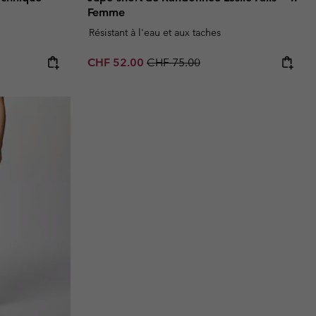
Femme
Résistant à l'eau et aux taches
Sale price:
Regular price:
CHF 52.00
CHF 75.00