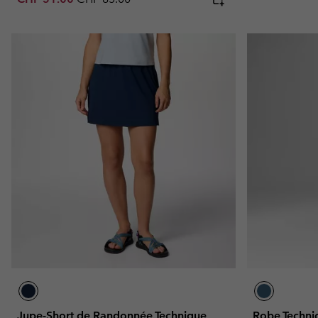
Jupe-Short de Randonnée Technique
Robe Techni