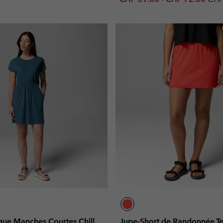
que Manches Courtes Chill
Jupe-Short de Randonnée T