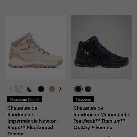
Nouveaux Coloris
Nouveau
Chaussure de
Chaussure de
Randonnée
Randonnée Mi-montante
Imperméable Newton
Peakfreak™ Titanium™
Ridge™ Plus Amped
OutDry™ Femme
Femme