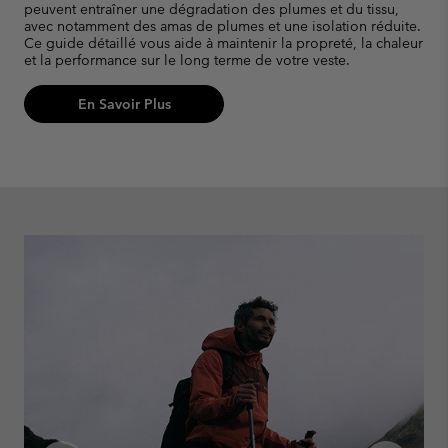
peuvent entraîner une dégradation des plumes et du tissu,
l
avec notamment des amas de plumes et une isolation réduite.
l
Ce guide détaillé vous aide à maintenir la propreté, la chaleur
et la performance sur le long terme de votre veste.
En Savoir Plus