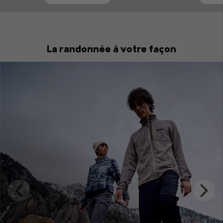
La randonnée à votre façon
Hiking
Previous
Next
Slide
Slide