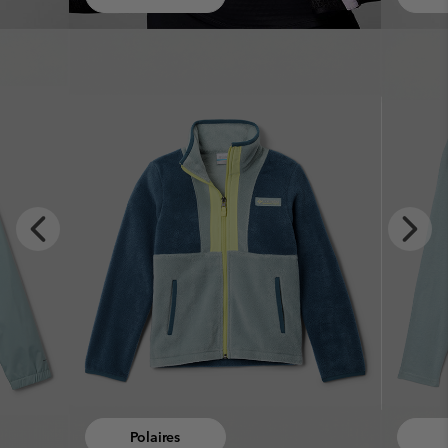
x
Previous
Next
Slide
Slide
Hauts