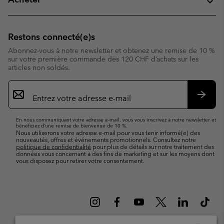
Restons connecté(e)s
Abonnez-vous à notre newsletter et obtenez une remise de 10 %
sur votre première commande dès 120 CHF d’achats sur les
articles non soldés.
Inscription
par
e-
S’abo
mail
En nous communiquant votre adresse e-mail, vous vous inscrivez à notre newsletter et
bénéficiez d’une remise de bienvenue de 10 %.
Nous utiliserons votre adresse e-mail pour vous tenir informé(e) des
nouveautés, offres et événements promotionnels. Consultez notre
politique de confidentialité
pour plus de détails sur notre traitement des
données vous concernant à des fins de marketing et sur les moyens dont
vous disposez pour retirer votre consentement.