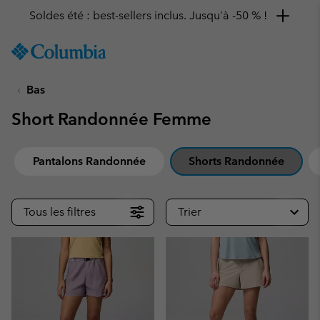
Soldes été : best-sellers inclus. Jusqu'à -50 % !
SKIP
Columbia
TO
Sportswear
CONTENT
Bas
SKIP
TO
Short Randonnée Femme
MAIN
NAV
SKIP
Pantalons Randonnée
Shorts Randonnée
TO
SEARCH
Tous les filtres
Trier