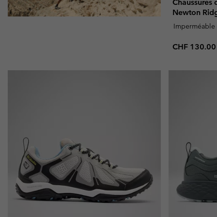
Chaussures
Newton Rid
Imperméable
Regular pric
CHF 130.00