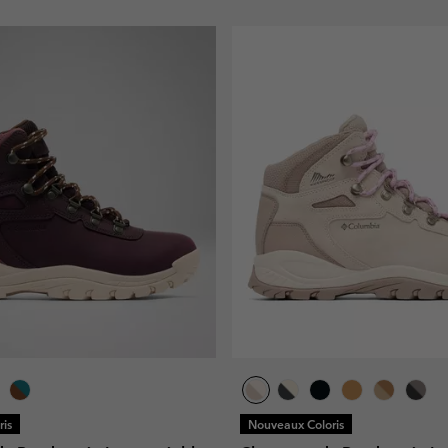
is
Nouveaux Coloris