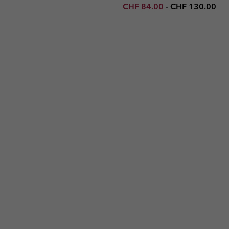
Minimum sale price:
Maximum price
CHF 84.00
-
CHF 130.00