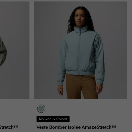
Nouveaux Coloris
Stretch™
Veste Bomber Isolée AmazeStretch™