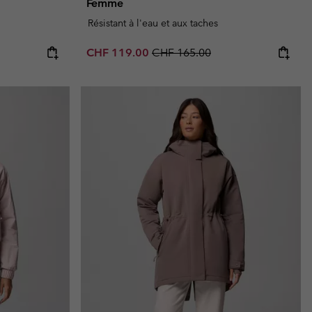
Femme
Résistant à l'eau et aux taches
Sale price:
Regular price:
CHF 119.00
CHF 165.00