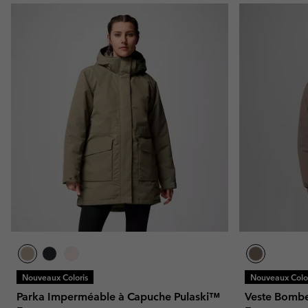
Nouveaux Coloris
Nouveaux Color
Parka Imperméable à Capuche Pulaski™
Veste Bombe