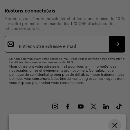
Restons connecté(e)s
Abonnez-vous à notre newsletter et obtenez une remise de 10 %
sur votre première commande dès 120 CHF d’achats sur les
articles non soldés.
Inscription
par
e-
S’abo
mail
En nous communiquant votre adresse e-mail, vous vous inscrivez à notre newsletter et
bénéficiez d’une remise de bienvenue de 10 %.
Nous utiliserons votre adresse e-mail pour vous tenir informé(e) des
nouveautés, offres et événements promotionnels. Consultez notre
politique de confidentialité
pour plus de détails sur notre traitement des
données vous concernant à des fins de marketing et sur les moyens dont
vous disposez pour retirer votre consentement.