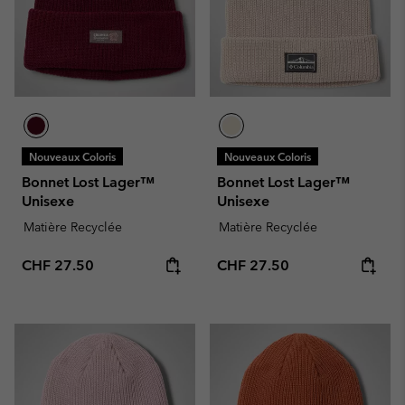
Nouveaux Coloris
Nouveaux Coloris
Bonnet Lost Lager™
Bonnet Lost Lager™
Unisexe
Unisexe
Matière Recyclée
Matière Recyclée
Regular price:
Regular price:
CHF 27.50
CHF 27.50