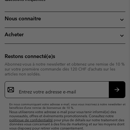
Nous connaitre
Acheter
Restons connecté(e)s
Abonnez-vous à notre newsletter et obtenez une remise de 10 %
sur votre première commande dès 120 CHF d’achats sur les
articles non soldés.
Inscription
par
e-
S’abo
mail
En nous communiquant votre adresse e-mail, vous vous inscrivez à notre newsletter et
bénéficiez d’une remise de bienvenue de 10 %.
Nous utiliserons votre adresse e-mail pour vous tenir informé(e) des
nouveautés, offres et événements promotionnels. Consultez notre
politique de confidentialité
pour plus de détails sur notre traitement des
données vous concernant à des fins de marketing et sur les moyens dont
vous disposez pour retirer votre consentement.