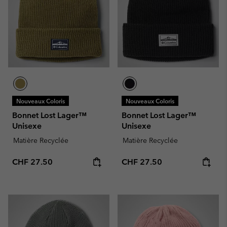
Nouveaux Coloris
Nouveaux Coloris
Bonnet Lost Lager™
Bonnet Lost Lager™
Unisexe
Unisexe
Matière Recyclée
Matière Recyclée
Regular price:
Regular price:
CHF 27.50
CHF 27.50