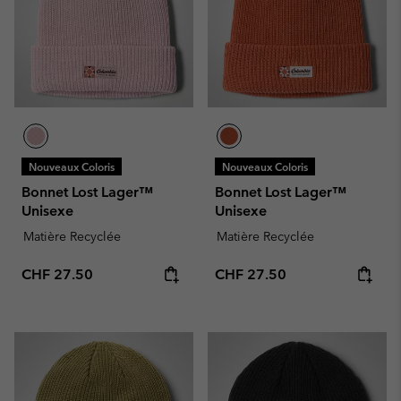
Nouveaux Coloris
Nouveaux Coloris
Bonnet Lost Lager™
Bonnet Lost Lager™
Unisexe
Unisexe
Matière Recyclée
Matière Recyclée
Regular price:
Regular price:
CHF 27.50
CHF 27.50