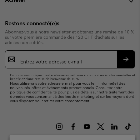
Restons connecté(e)s
Abonnez-vous à notre newsletter et obtenez une remise de 10 %
sur votre première commande dès 120 CHF d’achats sur les
articles non soldés.
Inscription
par
e-
S’abo
mail
En nous communiquant votre adresse e-mail, vous vous inscrivez à notre newsletter et
bénéficiez d’une remise de bienvenue de 10 %.
Nous utiliserons votre adresse e-mail pour vous tenir informé(e) des
nouveautés, offres et événements promotionnels. Consultez notre
politique de confidentialité
pour plus de détails sur notre traitement des
données vous concernant à des fins de marketing et sur les moyens dont
vous disposez pour retirer votre consentement.