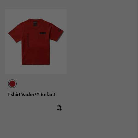
T-shirt Vader™ Enfant
Regular price: