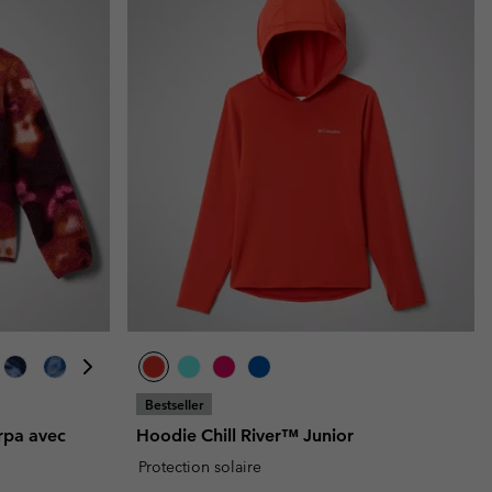
Bestseller
rpa avec
Hoodie Chill River™ Junior
Protection solaire