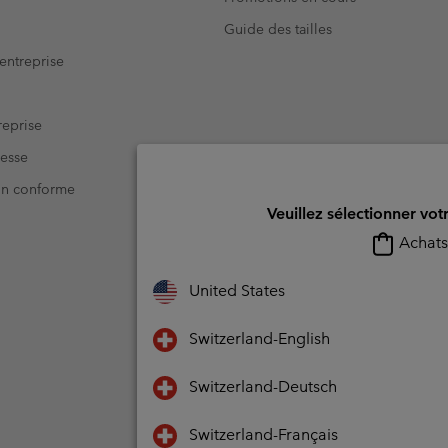
Guide des tailles
entreprise
eprise
resse
Non conforme
Veuillez sélectionner vot
Achats 
United States
Switzerland-English
Switzerland-Deutsch
Switzerland-Français