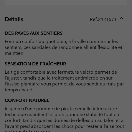
Détails
Réf.
2121571
Expan
or
DES PAVÉS AUX SENTIERS
collap
Pour un confort au quotidien, à la ville comme sur les
sectio
sentiers, ces sandales de randonnée allient flexibilité et
maintien.
SENSATION DE FRAÎCHEUR
La tige confortable avec fermeture velcro permet de
l’ajuster, tandis que le traitement antimicrobien sur
l’assise plantaire vous permet de vous sentir au frais par
temps chaud.
CONFORT NATUREL
Inspirée d’une pomme de pin, la semelle intercalaire
technique maintient le talon pour une stabilité tout en
confort, tandis que les dômes de déflexion au talon et à
l’avant-pied absorbent les chocs pour rester à l’aise tout