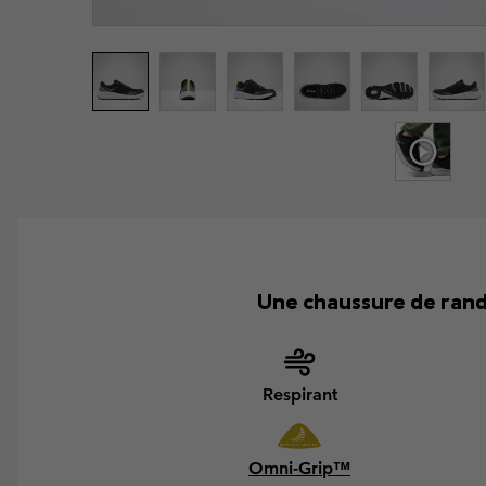
Une chaussure de randon
Respirant
Omni-Grip™