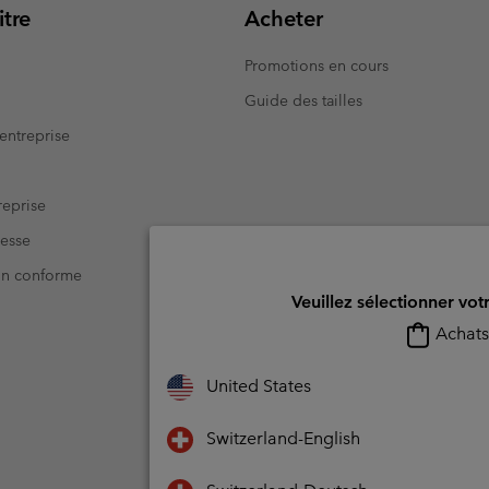
tre
Acheter
Promotions en cours
Guide des tailles
entreprise
eprise
resse
Non conforme
Veuillez sélectionner vot
Achats 
United States
Switzerland-English