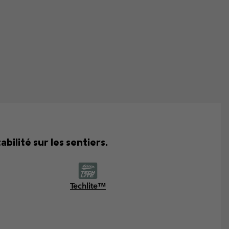
bilité sur les sentiers.
Techlite™