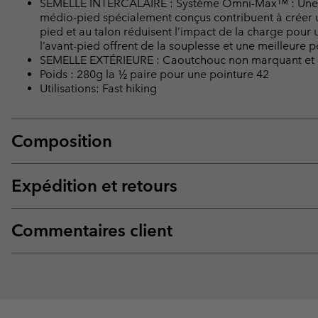
SEMELLE INTERCALAIRE : Système Omni-Max™ : Une se
médio-pied spécialement conçus contribuent à créer u
pied et au talon réduisent l’impact de la charge pour 
l’avant-pied offrent de la souplesse et une meilleure 
SEMELLE EXTÉRIEURE : Caoutchouc non marquant et
Poids : 280g la ½ paire pour une pointure 42
Utilisations: Fast hiking
Composition
Expédition et retours
Commentaires client