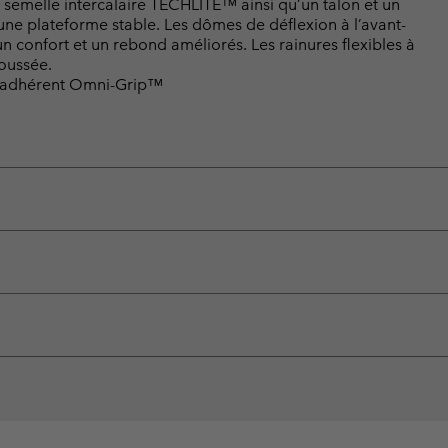
melle intercalaire TECHLITE™ ainsi qu’un talon et un
ne plateforme stable. Les dômes de déflexion à l’avant-
un confort et un rebond améliorés. Les rainures flexibles à
poussée.
 adhérent Omni-Grip™