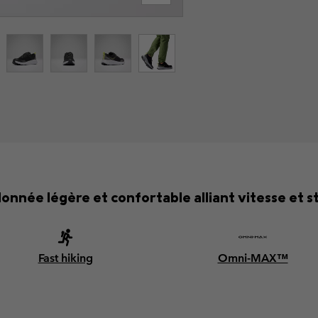
née légère et confortable alliant vitesse et sta
Fast hiking
Omni-MAX™