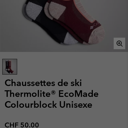
Chaussettes de ski
Thermolite® EcoMade
Colourblock Unisexe
Regular price:
CHF 50.00