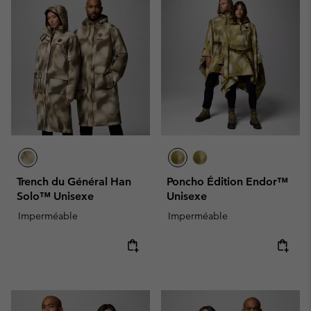
Trench du Général Han
Poncho Édition Endor™
Solo™ Unisexe
Unisexe
Imperméable
Imperméable
Regular price:
Regular price: