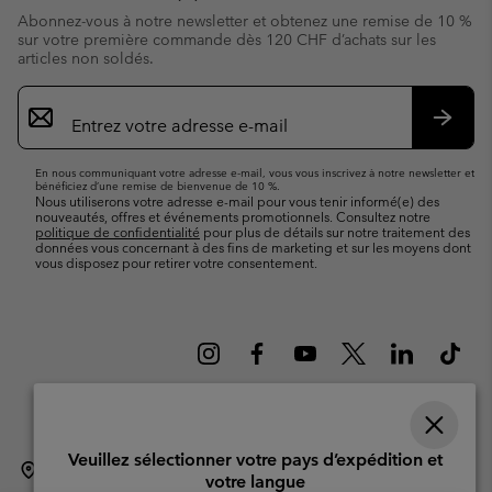
Abonnez-vous à notre newsletter et obtenez une remise de 10 %
sur votre première commande dès 120 CHF d’achats sur les
articles non soldés.
Inscription
par
e-
S’abo
mail
En nous communiquant votre adresse e-mail, vous vous inscrivez à notre newsletter et
bénéficiez d’une remise de bienvenue de 10 %.
Nous utiliserons votre adresse e-mail pour vous tenir informé(e) des
nouveautés, offres et événements promotionnels. Consultez notre
politique de confidentialité
pour plus de détails sur notre traitement des
données vous concernant à des fins de marketing et sur les moyens dont
vous disposez pour retirer votre consentement.
Veuillez sélectionner votre pays d’expédition et
Suisse (français)
English ›
Deutsch ›
italiano ›
|
|
|
votre langue