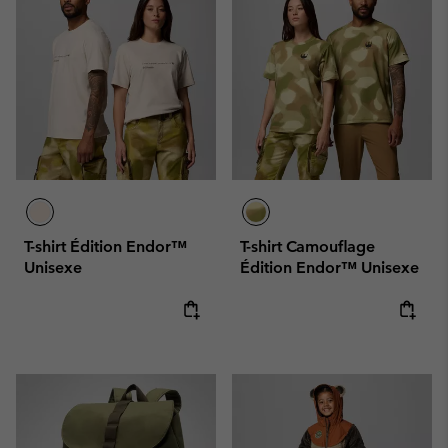
T-shirt Édition Endor™
T-shirt Camouflage
Unisexe
Édition Endor™ Unisexe
Regular price:
Regular price: