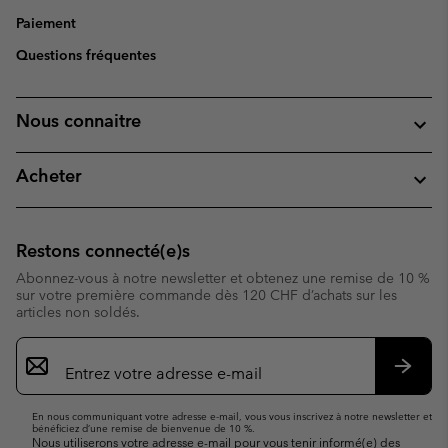
Paiement
Questions fréquentes
Nous connaitre
Acheter
Restons connecté(e)s
Abonnez-vous à notre newsletter et obtenez une remise de 10 %
sur votre première commande dès 120 CHF d’achats sur les
articles non soldés.
Inscription
par
e-
S’abo
mail
En nous communiquant votre adresse e-mail, vous vous inscrivez à notre newsletter et
bénéficiez d’une remise de bienvenue de 10 %.
Nous utiliserons votre adresse e-mail pour vous tenir informé(e) des