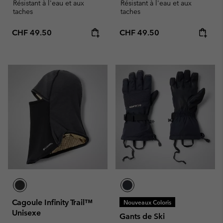
Résistant à l'eau et aux
Résistant à l'eau et aux
taches
taches
Regular price:
Regular price:
CHF 49.50
CHF 49.50
Cagoule Infinity Trail™
Nouveaux Coloris
Unisexe
Gants de Ski