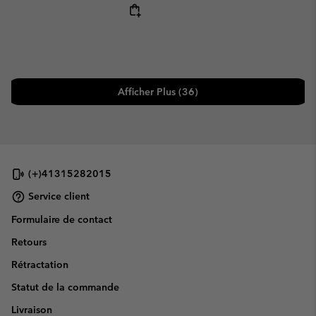
Regular price:
Afficher Plus (36)
(+)41315282015
Service client
Formulaire de contact
Retours
Rétractation
Statut de la commande
Livraison