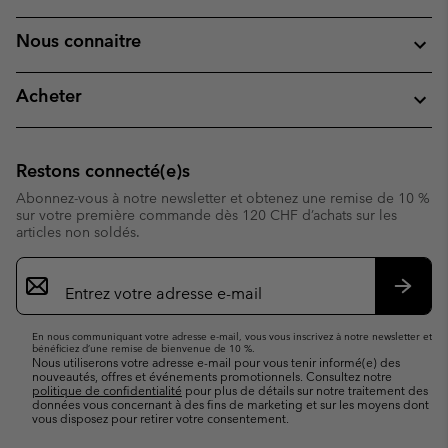
Nous connaitre
Acheter
Restons connecté(e)s
Abonnez-vous à notre newsletter et obtenez une remise de 10 %
sur votre première commande dès 120 CHF d’achats sur les
articles non soldés.
Inscription
par
e-
S’abo
mail
En nous communiquant votre adresse e-mail, vous vous inscrivez à notre newsletter et
bénéficiez d’une remise de bienvenue de 10 %.
Nous utiliserons votre adresse e-mail pour vous tenir informé(e) des
nouveautés, offres et événements promotionnels. Consultez notre
politique de confidentialité
pour plus de détails sur notre traitement des
données vous concernant à des fins de marketing et sur les moyens dont
vous disposez pour retirer votre consentement.