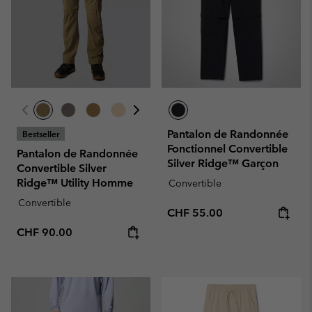
Pantalon de Randonnée
Bestseller
Fonctionnel Convertible
Pantalon de Randonnée
Silver Ridge™ Garçon
Convertible Silver
Ridge™ Utility Homme
Convertible
Convertible
Regular price:
CHF 55.00
Regular price:
CHF 90.00