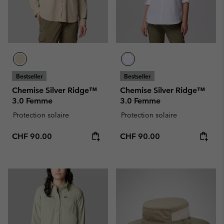
Bestseller
Bestseller
Chemise Silver Ridge™
Chemise Silver Ridge™
3.0 Femme
3.0 Femme
Protection solaire
Protection solaire
Regular price:
Regular price:
CHF 90.00
CHF 90.00