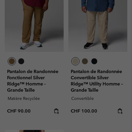
Pantalon de Randonnée
Pantalon de Randonnée
Fonctionnel Silver
Convertible Silver
Ridge™ Homme -
Ridge™ Utility Homme –
Grande Taille
Grande Taille
Matière Recyclée
Convertible
Regular price:
Regular price:
CHF 90.00
CHF 100.00