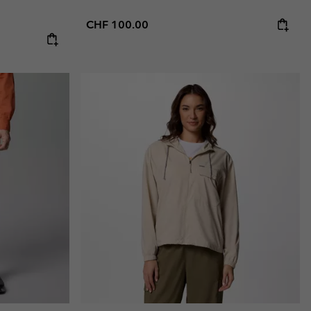
Regular price:
CHF 100.00