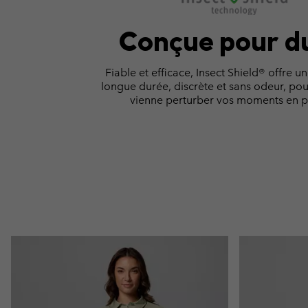
Conçue pour d
Fiable et efficace, Insect Shield® offre u
longue durée, discrète et sans odeur, pou
vienne perturber vos moments en ple