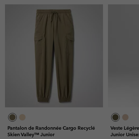
Pantalon de Randonnée Cargo Recyclé
Veste Légèr
Skien Valley™ Junior
Junior Unis