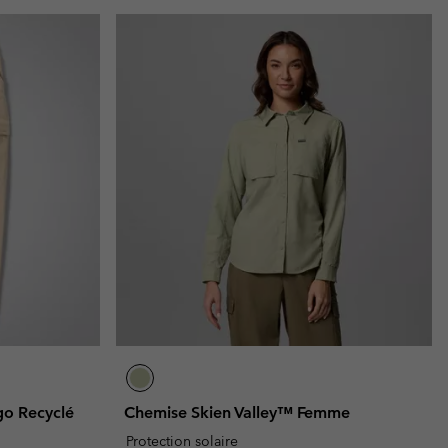
go Recyclé
Chemise Skien Valley™ Femme
Protection solaire