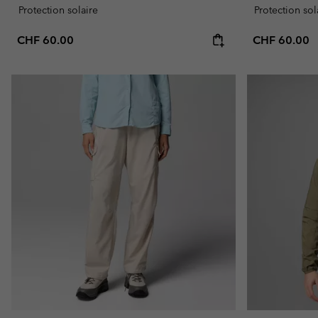
Protection solaire
Protection sol
Regular price:
Regular pric
CHF 60.00
CHF 60.00