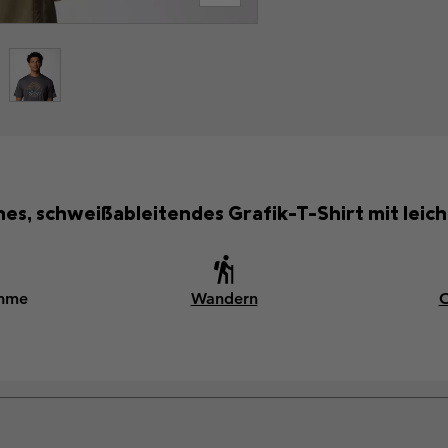
hes, schweißableitendes Grafik-T-Shirt mit leic
ahme
Wandern