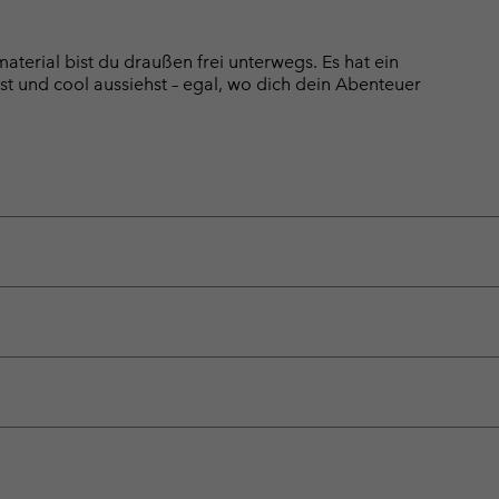
terial bist du draußen frei unterwegs. Es hat ein
st und cool aussiehst – egal, wo dich dein Abenteuer