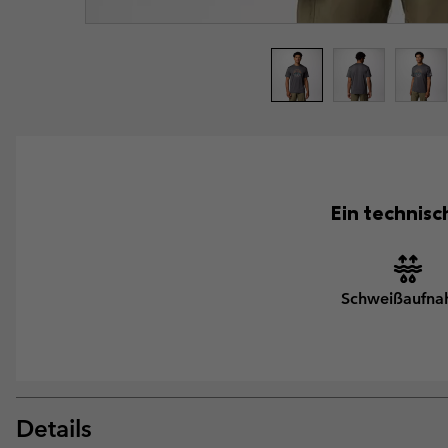
Ein technisc
Schweißaufn
Details