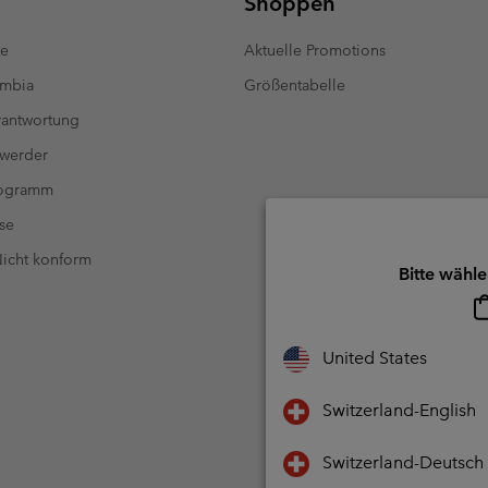
Shoppen
te
Aktuelle Promotions
umbia
Größentabelle
antwortung
 werder
rogramm
se
 Nicht konform
Bitte wähle
United States
Switzerland-English
Switzerland-Deutsch