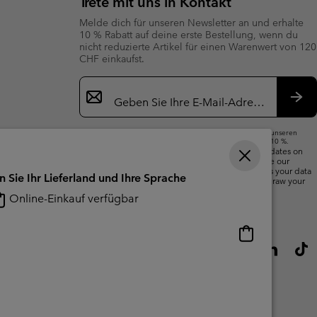
Trete mit uns in Kontakt
Melde dich für unseren Newsletter an und erhalte
10 % Rabatt auf deine erste Bestellung, wenn du
nicht reduzierte Artikel für einen Warenwert von 120
CHF einkaufst.
Newsletter-
Anmeldung
Abo
Wenn du deine E-Mail-Adresse angibst, abonnierst du unseren
Newsletter und erhältst einen Willkommensrabatt von 10 %.
We will use your email address to send you updates on
new arrivals, offers and promotional events. See our
Privacy Notice
for details of how we will process your data
n Sie Ihr Lieferland und Ihre Sprache
for marketing purposes and how you can withdraw your
consent.
Online-Einkauf verfügbar
Online-
Einkauf
verfügbar