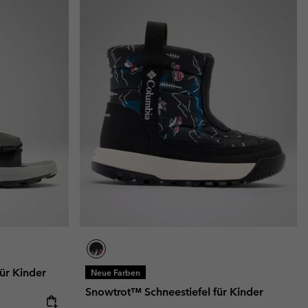
ür Kinder
Neue Farben
Snowtrot™ Schneestiefel für Kinder