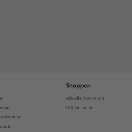
Shoppen
te
Aktuelle Promotions
umbia
Größentabelle
antwortung
 werder