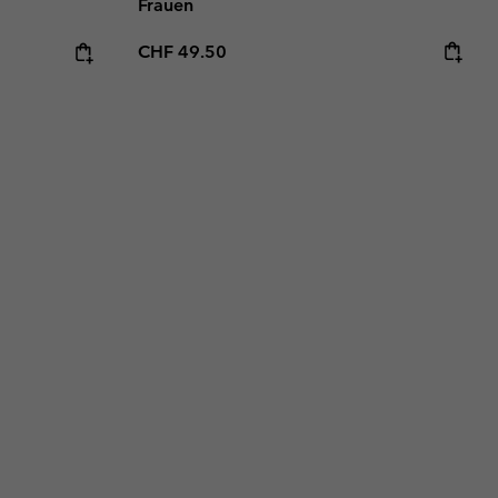
Frauen
Regular price:
CHF 49.50