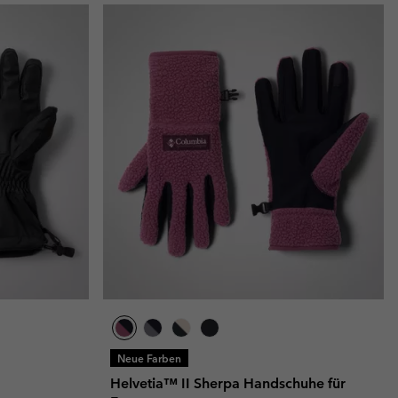
Neue Farben
Helvetia™ II Sherpa Handschuhe für