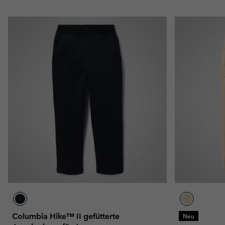
Columbia Hike™ II gefütterte
Neu