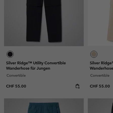
Fleecejacken
Fleecejacken
Omni-MAX™
Amaze™
Technische Fleece
Technische Fleece
Omni-MAX™
Sherpa fleece
Sherpa Fleece
Alltags-Fleece
Alltags-Fleece
Fleecewesten
Fleecewesten
Silver Ridge™ Utility Convertible
Silver Ridge
Wanderhose für Jungen
Wanderhose 
Convertible
Convertible
Regular price:
Regular pric
CHF 55.00
CHF 55.00