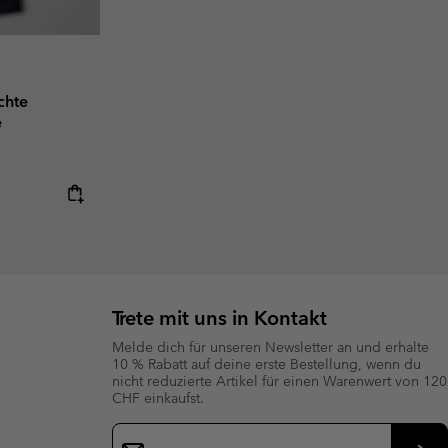
chte
e
Trete mit uns in Kontakt
Melde dich für unseren Newsletter an und erhalte
10 % Rabatt auf deine erste Bestellung, wenn du
nicht reduzierte Artikel für einen Warenwert von 120
CHF einkaufst.
Newsletter-