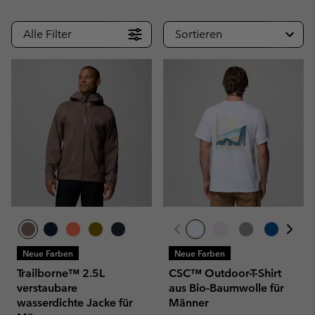
Alle Filter
Sortieren
Neue Farben
Neue Farben
Trailborne™ 2.5L
CSC™ Outdoor-T-Shirt
verstaubare
aus Bio-Baumwolle für
wasserdichte Jacke für
Männer