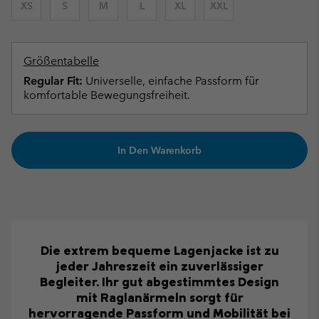
XS
S
M
L
XL
XXL
Größentabelle
Regular Fit:
Universelle, einfache Passform für
komfortable Bewegungsfreiheit.
In Den Warenkorb
Die extrem bequeme Lagenjacke ist zu
jeder Jahreszeit ein zuverlässiger
Begleiter. Ihr gut abgestimmtes Design
mit Raglanärmeln sorgt für
hervorragende Passform und Mobilität bei