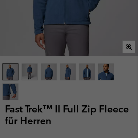
Fast Trek™ II Full Zip Fleece
für Herren