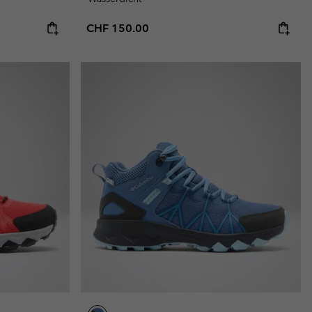
Regular price:
CHF 150.00