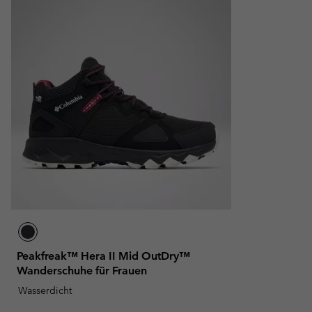
Peakfreak™ Hera II Mid OutDry™
Wanderschuhe für Frauen
Wasserdicht