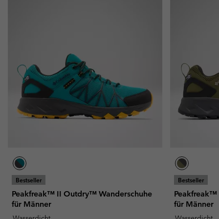
Bestseller
Bestseller
Peakfreak™ II Outdry™ Wanderschuhe
Peakfreak™
für Männer
für Männer
Wasserdicht
Wasserdicht