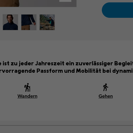
st zu jeder Jahreszeit ein zuverlässiger Beglei
rvorragende Passform und Mobilität bei dynamis
Wandern
Gehen