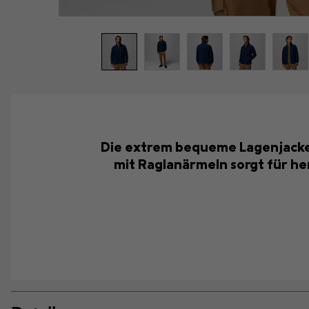
Die extrem bequeme Lagenjacke i
mit Raglanärmeln sorgt für he