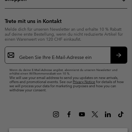
Trete mit uns in Kontakt
Melde dich für unseren Newsletter an und erhalte 10 % Rabatt
auf deine erste Bestellung, wenn du nicht reduzierte Artikel für
einen Warenwert von 120 CHF einkaufst.
Newsletter-
Anmeldung
Abonn
Wenn du deine E-Mail-Adresse angibst, abonnierst du unseren Newsletter und
erhältst einen Willkommensrabatt von 10 %.
We will use your email address to send you updates on new arrivals,
offers and promotional events. See our
Privacy Notice
for details of how
we will process your data for marketing purposes and how you can
withdraw your consent.