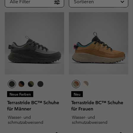
Alle Filter
Sortieren
Neue Farben
Neu
Terrastride BC™ Schuhe
Terrastride BC™ Schuhe
für Männer
für Frauen
Wasser- und
Wasser- und
schmutzabweisend
schmutzabweisend