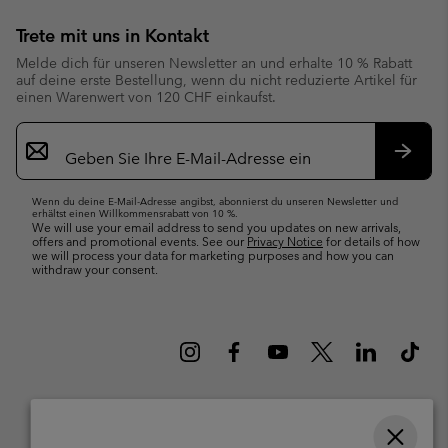
Trete mit uns in Kontakt
Melde dich für unseren Newsletter an und erhalte 10 % Rabatt
auf deine erste Bestellung, wenn du nicht reduzierte Artikel für
einen Warenwert von 120 CHF einkaufst.
Newsletter-
Anmeldung
Abonn
Wenn du deine E-Mail-Adresse angibst, abonnierst du unseren Newsletter und
erhältst einen Willkommensrabatt von 10 %.
We will use your email address to send you updates on new arrivals,
offers and promotional events. See our
Privacy Notice
for details of how
we will process your data for marketing purposes and how you can
withdraw your consent.