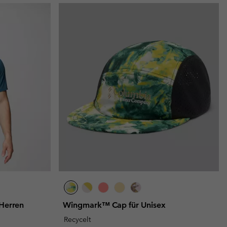
 Herren
Wingmark™ Cap für Unisex
Recycelt