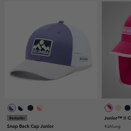
Junior™ II C
Bestseller
Snap Back Cap Junior
Kühlung