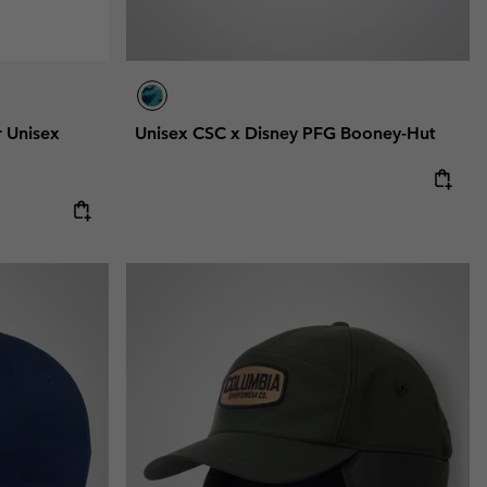
 Unisex
Unisex CSC x Disney PFG Booney-Hut