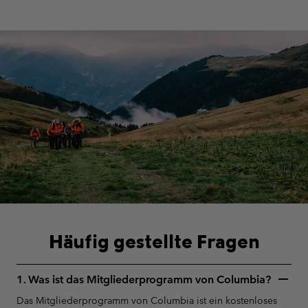
S25 Summer men
Häufig gestellte Fragen
1. Was ist das Mitgliederprogramm von Columbia?
Das Mitgliederprogramm von Columbia ist ein kostenloses