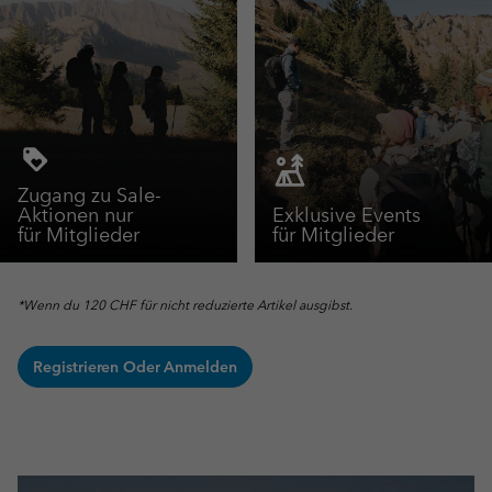
Zugang zu Sale-
Aktionen nur
Exklusive Events
für Mitglieder
für Mitglieder
*Wenn du 120 CHF für nicht reduzierte Artikel ausgibst.
Registrieren Oder Anmelden