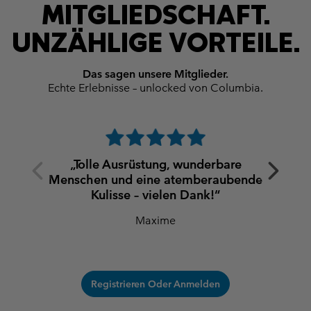
MITGLIEDSCHAFT.
UNZÄHLIGE VORTEILE.
Das sagen unsere Mitglieder.
Echte Erlebnisse – unlocked von Columbia.
Previous
Next
„Tolle Ausrüstung, wunderbare
Slide
Slide
Menschen und eine atemberaubende
Kulisse – vielen Dank!“
Maxime
Registrieren Oder Anmelden