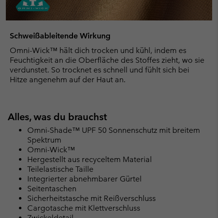
Schweißableitende Wirkung
Omni-Wick™ hält dich trocken und kühl, indem es
Feuchtigkeit an die Oberfläche des Stoffes zieht, wo sie
verdunstet. So trocknet es schnell und fühlt sich bei
Hitze angenehm auf der Haut an.
Alles, was du brauchst
Omni-Shade™ UPF 50 Sonnenschutz mit breitem
Spektrum
Omni-Wick™
Hergestellt aus recyceltem Material
Teilelastische Taille
Integrierter abnehmbarer Gürtel
Seitentaschen
Sicherheitstasche mit Reißverschluss
Cargotasche mit Klettverschluss
Zwickeldetail