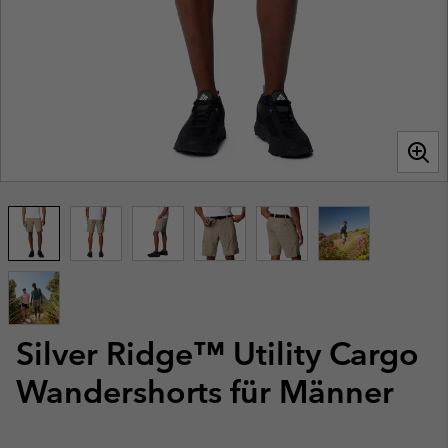
Silver Ridge™ Utility Cargo
Wandershorts für Männer