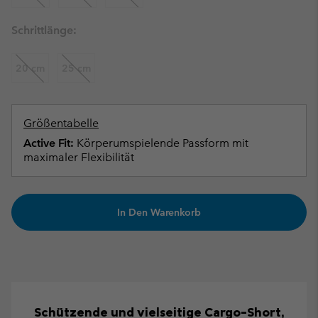
Schrittlänge:
20 cm
25 cm
Größentabelle
Active Fit:
Körperumspielende Passform mit
maximaler Flexibilität
In Den Warenkorb
Schützende und vielseitige Cargo-Short,