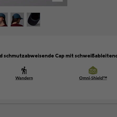
nd schmutzabweisende Cap mit schweißableitend
Wandern
Omni-Shield™