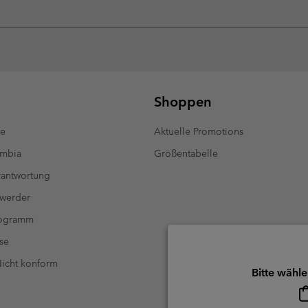
Shoppen
te
Aktuelle Promotions
umbia
Größentabelle
antwortung
 werder
rogramm
se
 Nicht konform
Bitte wähle