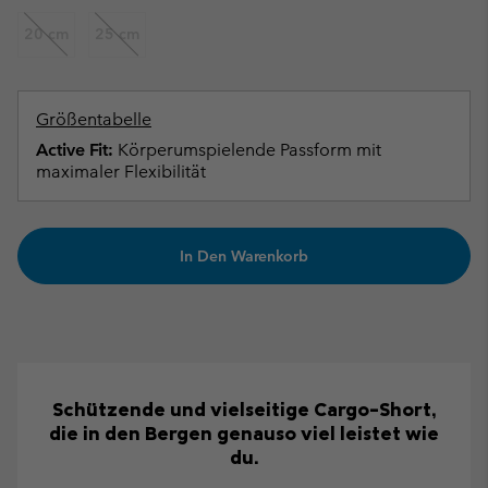
20 cm
25 cm
Größentabelle
Active Fit:
Körperumspielende Passform mit
maximaler Flexibilität
In Den Warenkorb
Schützende und vielseitige Cargo-Short,
die in den Bergen genauso viel leistet wie
du.