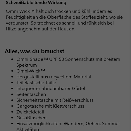
Schweißableitende Wirkung
Omni-Wick™ hält dich trocken und kühl, indem es
Feuchtigkeit an die Oberfläche des Stoffes zieht, wo sie
verdunstet. So trocknet es schnell und fühlt sich bei
Hitze angenehm auf der Haut an.
Alles, was du brauchst
Omni-Shade™ UPF 50 Sonnenschutz mit breitem
Spektrum
Omni-Wick™
Hergestellt aus recyceltem Material
Teilelastische Taille
Integrierter abnehmbarer Gürtel
Seitentaschen
Sicherheitstasche mit Reißverschluss
Cargotasche mit Klettverschluss
Zwickeldetail
Gesäßtaschen
Einsatzmöglichkeiten: Wandern, Gehen, Sommer
Aktivitäten