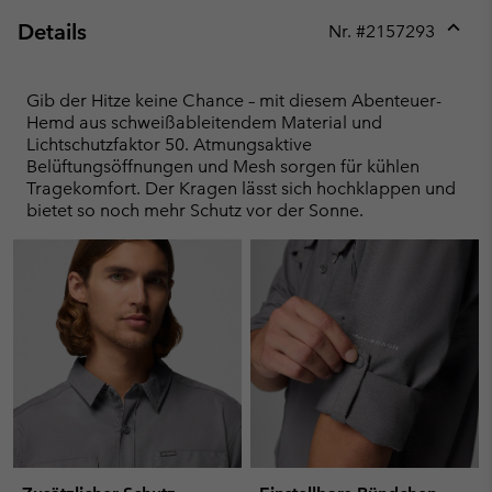
Details
Nr. #
2157293
Expan
or
collap
Gib der Hitze keine Chance – mit diesem Abenteuer-
sectio
Hemd aus schweißableitendem Material und
Lichtschutzfaktor 50. Atmungsaktive
Belüftungsöffnungen und Mesh sorgen für kühlen
Tragekomfort. Der Kragen lässt sich hochklappen und
bietet so noch mehr Schutz vor der Sonne.