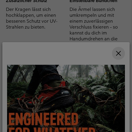
Zusätzlicher Schutz
Einstellbare Bündchen
Der Kragen lässt sich
Die Ärmel lassen sich
hochklappen, um einen
umkrempeln und mit
besseren Schutz vor UV-
einem zuverlässigen
Strahlen zu bieten.
Verschluss fixieren – so
kannst du dich im
Handumdrehen an die
Bedingungen anpassen
Praktische Taschen
Atmungsaktive
Belüftungsöffnungen
Brusttaschen mit