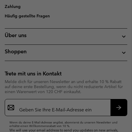
Zahlung
Häufig gestellte Fragen
Über uns
Shoppen
Trete mit uns in Kontakt
Melde dich für unseren Newsletter an und erhalte 10 % Rabatt
auf deine erste Bestellung, wenn du nicht reduzierte Artikel für
einen Warenwert von 120 CHF einkaufst.
Newsletter-
Anmeldung
Abonn
Wenn du deine E-Mail-Adresse angibst, abonnierst du unseren Newsletter und
erhältst einen Willkommensrabatt von 10 %.
We will use your email address to send you updates on new arrivals,