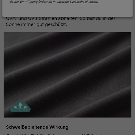
deiner Einwilligung findest du in unserem
Datenschutzhinweis
.
Omni-Shade™ schützt vor Hautschäden durch eine
dichte Gewebestruktur und modifizierte Fasern, die
UVA- und UVB-Strahlen abhalten. So bist du in der
Sonne immer gut geschützt.
Schweißableitende Wirkung