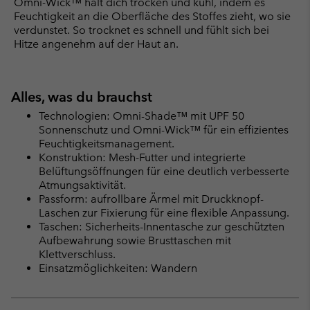
Omni-Wick™ hält dich trocken und kühl, indem es
Feuchtigkeit an die Oberfläche des Stoffes zieht, wo sie
verdunstet. So trocknet es schnell und fühlt sich bei
Hitze angenehm auf der Haut an.
Alles, was du brauchst
Technologien: Omni-Shade™ mit UPF 50
Sonnenschutz und Omni-Wick™ für ein effizientes
Feuchtigkeitsmanagement.
Konstruktion: Mesh-Futter und integrierte
Belüftungsöffnungen für eine deutlich verbesserte
Atmungsaktivität.
Passform: aufrollbare Ärmel mit Druckknopf-
Laschen zur Fixierung für eine flexible Anpassung.
Taschen: Sicherheits-Innentasche zur geschützten
Aufbewahrung sowie Brusttaschen mit
Klettverschluss.
Einsatzmöglichkeiten: Wandern