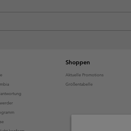
Shoppen
te
Aktuelle Promotions
umbia
Größentabelle
antwortung
 werder
rogramm
se