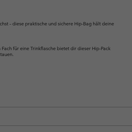
hst – diese praktische und sichere Hip-Bag hält deine
ach für eine Trinkflasche bietet dir dieser Hip-Pack
stauen.