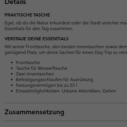
Details
PRAKTISCHE TASCHE
Egal, ob du die Natur erkundest oder die Stadt unsicher mac
Essentials für den Tag zusammen.
VERSTAUE DEINE ESSENTIALS
Mit seiner Fronttasche, den beiden Innentaschen sowie dem F
genügend Platz, um deine Sachen für einen Day-Trip zu ver
Fronttasche
Tasche für Wasserflasche
Zwei Innentaschen
Befestigungsschlaufen für Ausrüstung
Fassungsvermögen bis zu 25 l
Einsatzmöglichkeiten: Urbane Aktivitäten, Gehen
Zusammensetzung