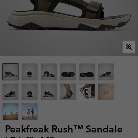
Peakfreak Rush™ Sandale