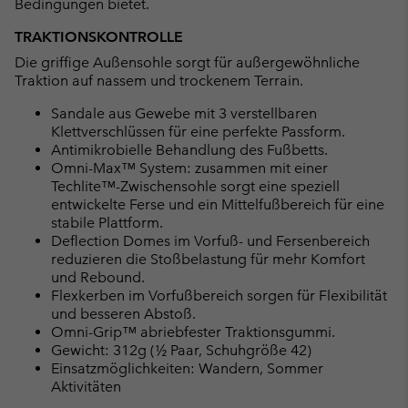
Bedingungen bietet.
TRAKTIONSKONTROLLE
Die griffige Außensohle sorgt für außergewöhnliche
Traktion auf nassem und trockenem Terrain.
Sandale aus Gewebe mit 3 verstellbaren
Klettverschlüssen für eine perfekte Passform.
Antimikrobielle Behandlung des Fußbetts.
Omni-Max™ System: zusammen mit einer
Techlite™-Zwischensohle sorgt eine speziell
entwickelte Ferse und ein Mittelfußbereich für eine
stabile Plattform.
Deflection Domes im Vorfuß- und Fersenbereich
reduzieren die Stoßbelastung für mehr Komfort
und Rebound.
Flexkerben im Vorfußbereich sorgen für Flexibilität
und besseren Abstoß.
Omni-Grip™ abriebfester Traktionsgummi.
Gewicht: 312g (½ Paar, Schuhgröße 42)
Einsatzmöglichkeiten: Wandern, Sommer
Aktivitäten