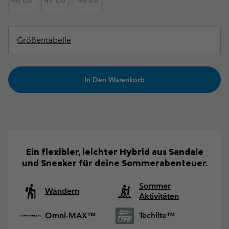
46 EU
47 EU
48 EU
Größentabelle
In Den Warenkorb
Ein flexibler, leichter Hybrid aus Sandale
und Sneaker für deine Sommerabenteuer.
Sommer
Wandern
Aktivitäten
Omni-MAX™
Techlite™