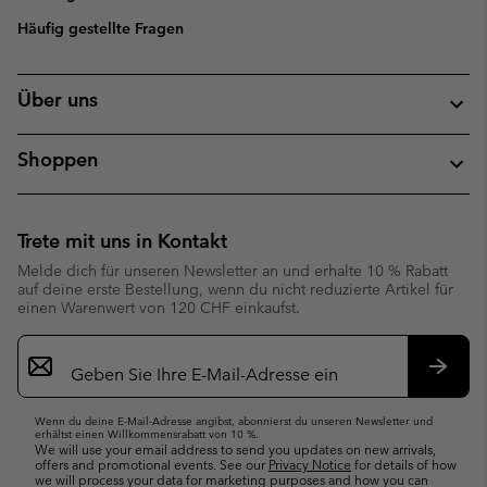
Häufig gestellte Fragen
Über uns
Shoppen
Trete mit uns in Kontakt
Melde dich für unseren Newsletter an und erhalte 10 % Rabatt
auf deine erste Bestellung, wenn du nicht reduzierte Artikel für
einen Warenwert von 120 CHF einkaufst.
Newsletter-
Anmeldung
Abonn
Wenn du deine E-Mail-Adresse angibst, abonnierst du unseren Newsletter und
erhältst einen Willkommensrabatt von 10 %.
We will use your email address to send you updates on new arrivals,
offers and promotional events. See our
Privacy Notice
for details of how
we will process your data for marketing purposes and how you can