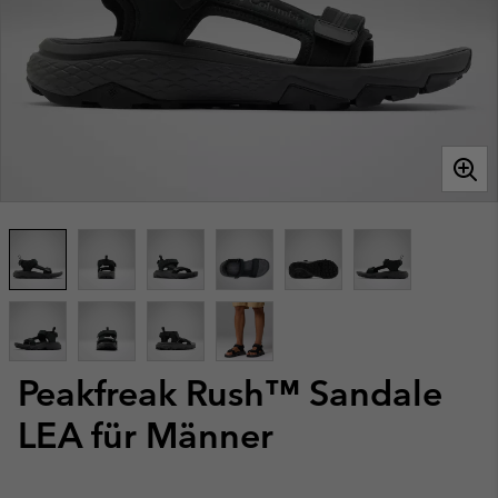
Peakfreak Rush™ Sandale
LEA für Männer