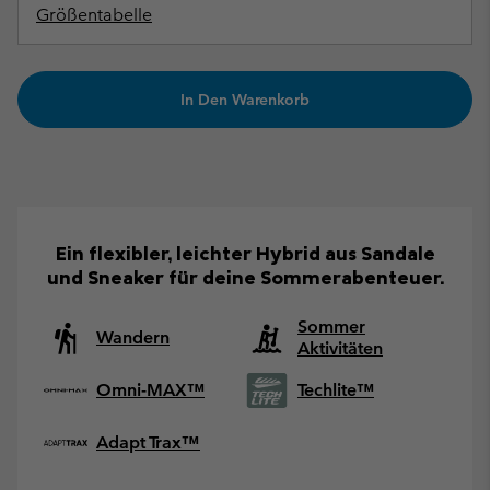
Größentabelle
In Den Warenkorb
Ein flexibler, leichter Hybrid aus Sandale
und Sneaker für deine Sommerabenteuer.
Sommer
Wandern
Aktivitäten
Omni-MAX™
Techlite™
Adapt Trax™