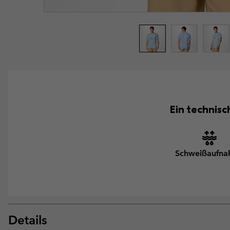
Ein technisc
Schweißaufn
Details