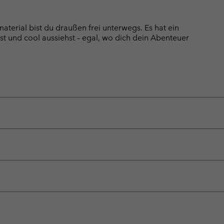
terial bist du draußen frei unterwegs. Es hat ein
st und cool aussiehst – egal, wo dich dein Abenteuer