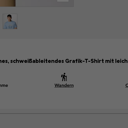
hes, schweißableitendes Grafik-T-Shirt mit leic
ahme
Wandern