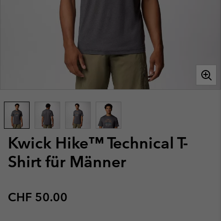
Kwick Hike™ Technical T-
Shirt für Männer
Regular price:
CHF 50.00